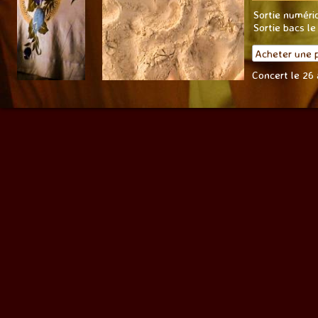
Sortie numéri
Sortie bacs le
Acheter une 
Concert le 26 